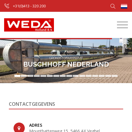
+31(0)413 - 320 200
GRONDSTOFAANNAME
BUSCHHOFF NEDERLAND
CONTACTGEGEVENS
ADRES
Mountbattenweg 15, 5466 AX Veghel