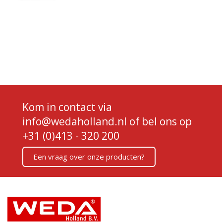
Kom in contact via
info@wedaholland.nl
of bel ons op
+31 (0)413 - 320 200
Een vraag over onze producten?