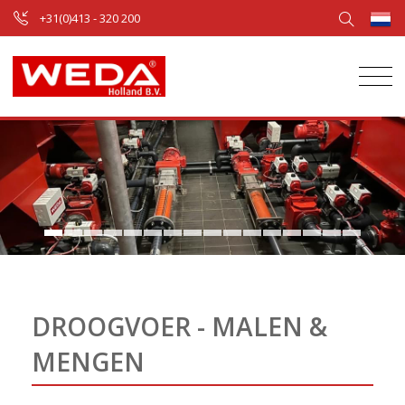
+31(0)413 - 320 200
DROOGVOER - MALEN &
MENGEN