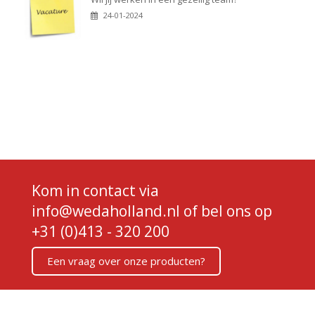
24-01-2024
Kom in contact via
info@wedaholland.nl
of bel ons op
+31 (0)413 - 320 200
Een vraag over onze producten?