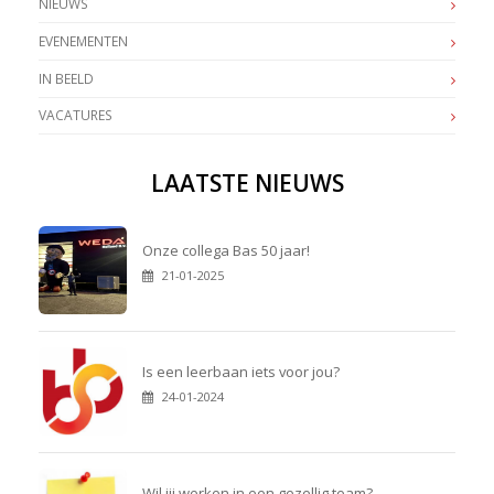
NIEUWS
EVENEMENTEN
IN BEELD
VACATURES
LAATSTE NIEUWS
Onze collega Bas 50 jaar!
21-01-2025
Is een leerbaan iets voor jou?
24-01-2024
Wil jij werken in een gezellig team?