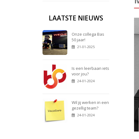
LAATSTE NIEUWS
Onze collega Bas
50 jaar!
21-01-2025
Is een leerbaan iets
voor jou?
24-01-2024
Wil jij werken in een
gezellig team?
24-01-2024