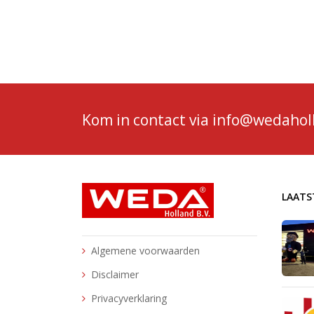
Kom in contact via
info@wedaholl
LAATS
Algemene voorwaarden
Disclaimer
Privacyverklaring