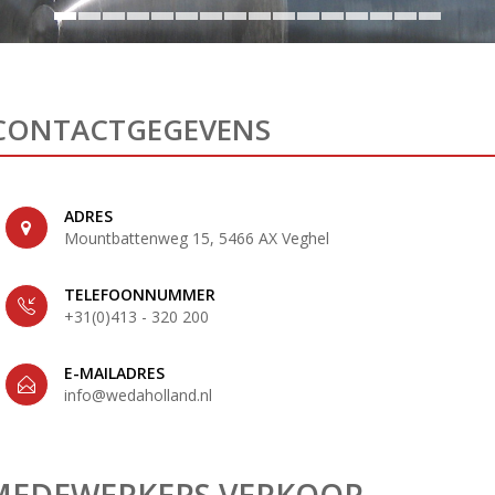
CONTACTGEGEVENS
ADRES
Mountbattenweg 15, 5466 AX Veghel
TELEFOONNUMMER
+31(0)413 - 320 200
E-MAILADRES
info@wedaholland.nl
MEDEWERKERS VERKOOP