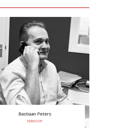
Bastiaan Peters
VERKOOP
+31(0) 645 704 196