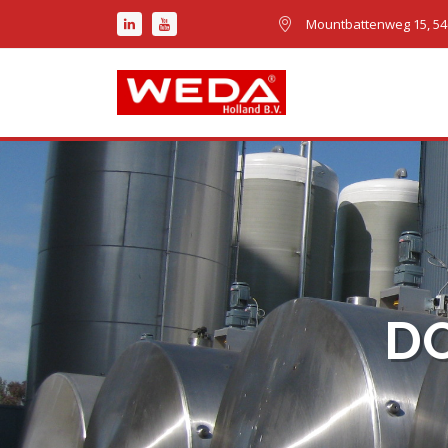
Mountbattenweg 15, 54
DO